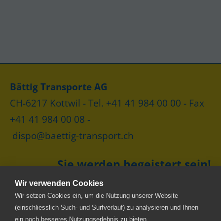
Bättig Transporte AG
CH-6217 Kottwil - Tel. +41 41 984 00 00 - Fax
+41 41 984 00 08 -
dispo@baettig-transport.ch
Sie werden begeistert sein!
Wir verwenden Cookies
Wir setzen Cookies ein, um die Nutzung unserer Website
(einschliesslich Such- und Surfverlauf) zu analysieren und Ihnen
ein noch besseres Nutzungserlebnis zu bieten.