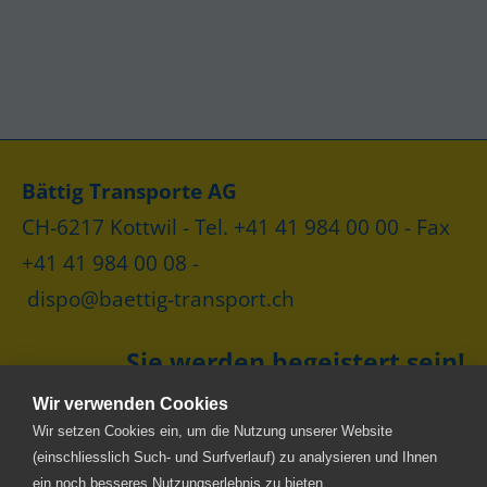
Bättig Transporte AG
CH-6217 Kottwil - Tel. +41 41 984 00 00 - Fax
+41 41 984 00 08 -
dispo@baettig-transport.ch
Sie werden begeistert sein!
Wir verwenden Cookies
Wir setzen Cookies ein, um die Nutzung unserer Website
(einschliesslich Such- und Surfverlauf) zu analysieren und Ihnen
ein noch besseres Nutzungserlebnis zu bieten.