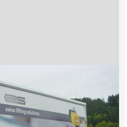
Kundenportal
Unternehmen
Tr