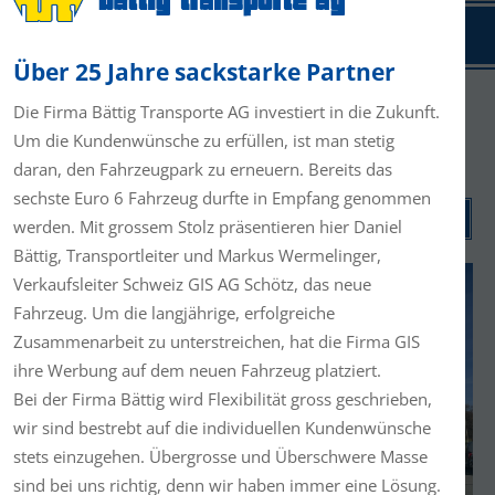
ansport
Logistik
Stellenangebot
Kontakt
Über 25 Jahre sackstarke Partner
Die Firma Bättig Transporte AG investiert in die Zukunft.
Um die Kundenwünsche zu erfüllen, ist man stetig
daran, den Fahrzeugpark zu erneuern. Bereits das
sechste Euro 6 Fahrzeug durfte in Empfang genommen
SUCHEN
werden. Mit grossem Stolz präsentieren hier Daniel
Bättig, Transportleiter und Markus Wermelinger,
Verkaufsleiter Schweiz GIS AG Schötz, das neue
Fahrzeug. Um die langjährige, erfolgreiche
Zusammenarbeit zu unterstreichen, hat die Firma GIS
ihre Werbung auf dem neuen Fahrzeug platziert.
Bei der Firma Bättig wird Flexibilität gross geschrieben,
wir sind bestrebt auf die individuellen Kundenwünsche
stets einzugehen. Übergrosse und Überschwere Masse
sind bei uns richtig, denn wir haben immer eine Lösung.