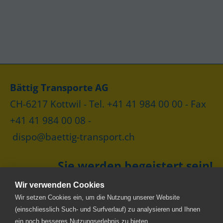
Bättig Transporte AG
CH-6217 Kottwil - Tel. +41 41 984 00 00 - Fax
+41 41 984 00 08 -
dispo@baettig-transport.ch
Sie werden begeistert sein!
Wir verwenden Cookies
Wir setzen Cookies ein, um die Nutzung unserer Website
(einschliesslich Such- und Surfverlauf) zu analysieren und Ihnen
ein noch besseres Nutzungserlebnis zu bieten.