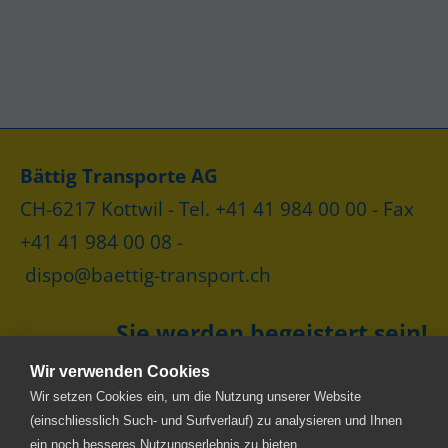
Bättig Transporte AG
CH-6217 Kottwil - Tel. +41 41 984 00 00 - Fax
+41 41 984 00 08 -
dispo@baettig-transport.ch
Sie werden begeistert sein!
Wir verwenden Cookies
Wir setzen Cookies ein, um die Nutzung unserer Website
(einschliesslich Such- und Surfverlauf) zu analysieren und Ihnen
ein noch besseres Nutzungserlebnis zu bieten.